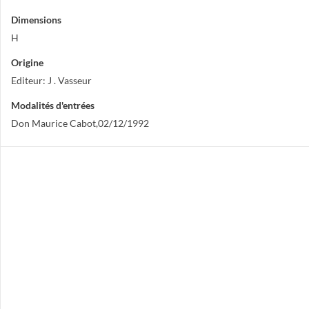
Dimensions
H
Origine
Editeur: J . Vasseur
Modalités d'entrées
Don Maurice Cabot,02/12/1992