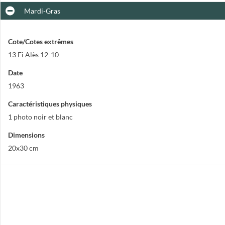
Mardi-Gras
Cote/Cotes extrêmes
13 Fi Alès 12-10
Date
1963
Caractéristiques physiques
1 photo noir et blanc
Dimensions
20x30 cm