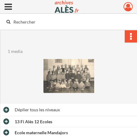
Ouvrir le menu déroulant
Archives municipales d'Alès
1 media
Déplier
tous les niveaux
13 Fi Alès 12 Ecoles
Ecole maternelle Mandajors