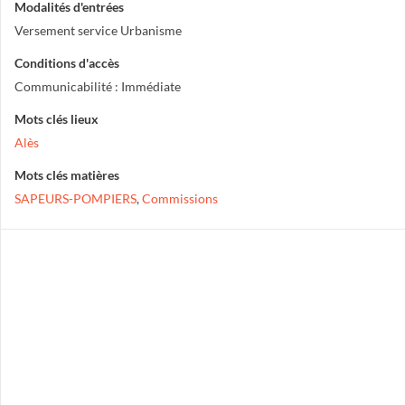
Modalités d'entrées
Versement service Urbanisme
Conditions d'accès
Communicabilité : Immédiate
Mots clés lieux
Alès
Mots clés matières
SAPEURS-POMPIERS
,
Commissions