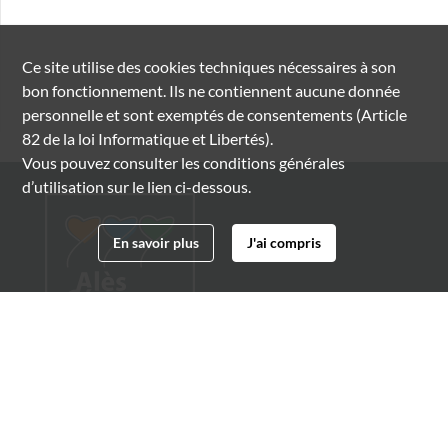
Ce site utilise des
cookies
techniques nécessaires à son
bon fonctionnement. Ils ne contiennent aucune donnée
personnelle et sont exemptés de consentements (Article
82 de la loi Informatique et Libertés).
Vous pouvez consulter les conditions générales
d’utilisation sur le lien ci-dessous.
En savoir plus
J'ai compris
Archives municipales d'Alès
4 boulevard Gambetta
30100 Alès