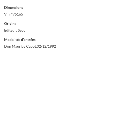
Dimensions
V ; n°75165
Origine
Editeur: Sept
Modalités d'entrées
Don Maurice Cabot,02/12/1992