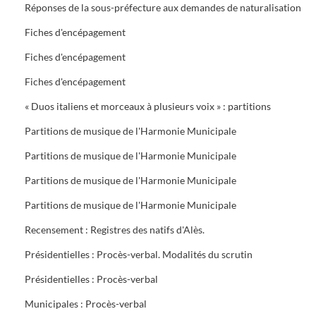
Réponses de la sous-préfecture aux demandes de naturalisation
Fiches d'encépagement
Fiches d'encépagement
Fiches d'encépagement
« Duos italiens et morceaux à plusieurs voix » : partitions
Partitions de musique de l'Harmonie Municipale
Partitions de musique de l'Harmonie Municipale
Partitions de musique de l'Harmonie Municipale
Partitions de musique de l'Harmonie Municipale
Recensement : Registres des natifs d'Alès.
Présidentielles : Procès-verbal. Modalités du scrutin
Présidentielles : Procès-verbal
Municipales : Procès-verbal