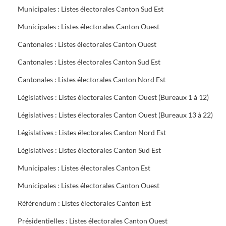
Municipales : Listes électorales Canton Sud Est
Municipales : Listes électorales Canton Ouest
Cantonales : Listes électorales Canton Ouest
Cantonales : Listes électorales Canton Sud Est
Cantonales : Listes électorales Canton Nord Est
Législatives : Listes électorales Canton Ouest (Bureaux 1 à 12)
Législatives : Listes électorales Canton Ouest (Bureaux 13 à 22)
Législatives : Listes électorales Canton Nord Est
Législatives : Listes électorales Canton Sud Est
Municipales : Listes électorales Canton Est
Municipales : Listes électorales Canton Ouest
Référendum : Listes électorales Canton Est
Présidentielles : Listes électorales Canton Ouest