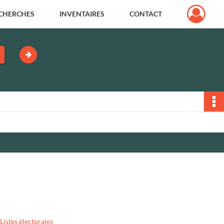
CHERCHES
INVENTAIRES
CONTACT
Listes électorales