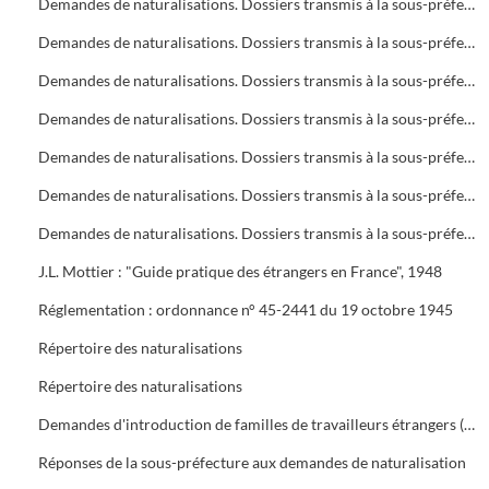
Demandes de naturalisations. Dossiers transmis à la sous-préfecture
Demandes de naturalisations. Dossiers transmis à la sous-préfecture
Demandes de naturalisations. Dossiers transmis à la sous-préfecture
Demandes de naturalisations. Dossiers transmis à la sous-préfecture
Demandes de naturalisations. Dossiers transmis à la sous-préfecture
Demandes de naturalisations. Dossiers transmis à la sous-préfecture
Demandes de naturalisations. Dossiers transmis à la sous-préfecture
J.L. Mottier : "Guide pratique des étrangers en France", 1948
Réglementation : ordonnance n° 45-2441 du 19 octobre 1945
Répertoire des naturalisations
Répertoire des naturalisations
Demandes d'introduction de familles de travailleurs étrangers (regroupement familial). Eléments d'enquête et réglementations
Réponses de la sous-préfecture aux demandes de naturalisation