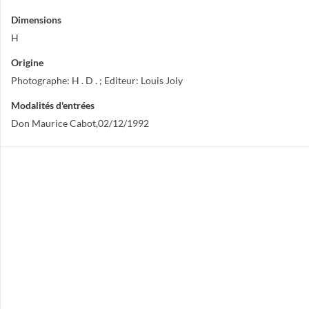
Dimensions
H
Origine
Photographe: H . D . ; Editeur: Louis Joly
Modalités d'entrées
Don Maurice Cabot,02/12/1992