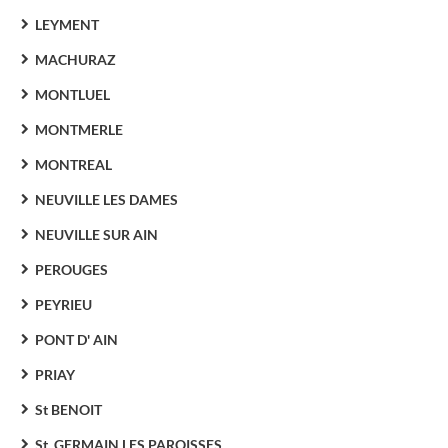
LEYMENT
MACHURAZ
MONTLUEL
MONTMERLE
MONTREAL
NEUVILLE LES DAMES
NEUVILLE SUR AIN
PEROUGES
PEYRIEU
PONT D' AIN
PRIAY
St BENOIT
St. GERMAIN LES PAROISSES