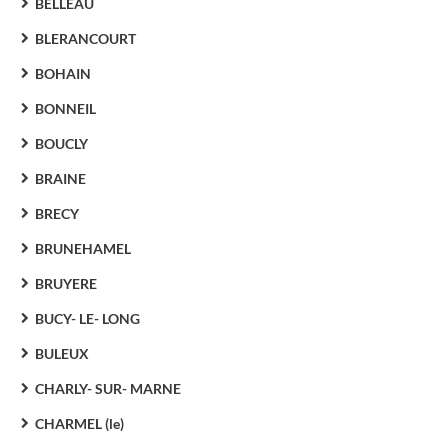
BELLEAU
BLERANCOURT
BOHAIN
BONNEIL
BOUCLY
BRAINE
BRECY
BRUNEHAMEL
BRUYERE
BUCY- LE- LONG
BULEUX
CHARLY- SUR- MARNE
CHARMEL (le)