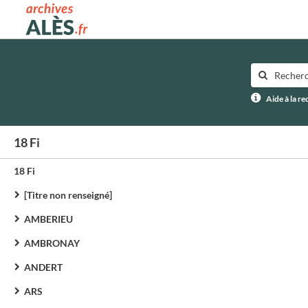
Archives municipales d'Alès
Aide à la r
18 Fi
18 Fi
[Titre non renseigné]
AMBERIEU
AMBRONAY
ANDERT
ARS