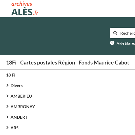
Archives municipales d'Alès
Aide à la r
18Fi - Cartes postales Région - Fonds Maurice Cabot
18 Fi
Divers
AMBERIEU
AMBRONAY
ANDERT
ARS