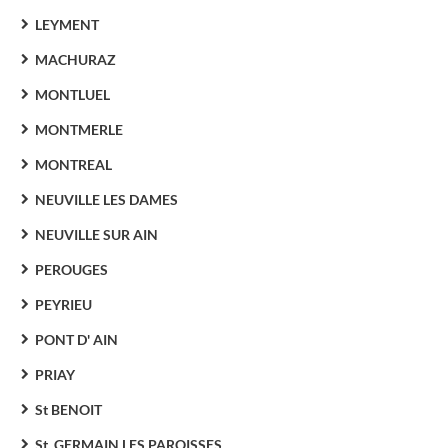
LEYMENT
MACHURAZ
MONTLUEL
MONTMERLE
MONTREAL
NEUVILLE LES DAMES
NEUVILLE SUR AIN
PEROUGES
PEYRIEU
PONT D' AIN
PRIAY
St BENOIT
St. GERMAIN LES PAROISSES