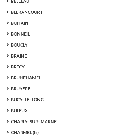
BELLEAU
BLERANCOURT
BOHAIN
BONNEIL
BOUCLY
BRAINE
BRECY
BRUNEHAMEL
BRUYERE
BUCY- LE- LONG
BULEUX
CHARLY- SUR- MARNE
CHARMEL (le)