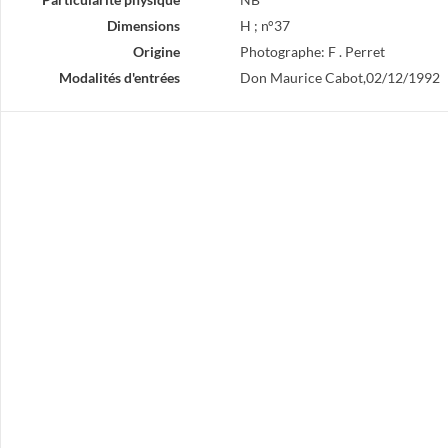
Dimensions
H ; n°37
Origine
Photographe: F . Perret
Modalités d'entrées
Don Maurice Cabot,02/12/1992