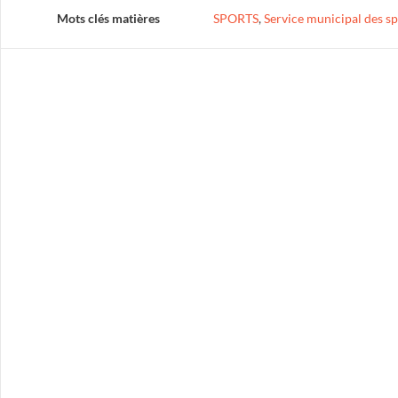
Mots clés matières
SPORTS
,
Service municipal des sp