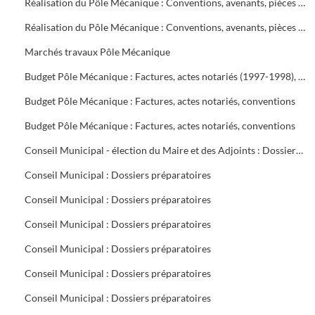
Réalisation du Pôle Mécanique : Conventions, avenants, pièces comptables, travaux SEGARD
Réalisation du Pôle Mécanique : Conventions, avenants, pièces comptables, travaux SEGARD
Marchés travaux Pôle Mécanique
Budget Pôle Mécanique : Factures, actes notariés (1997-1998), conventions (1997-2000)
Budget Pôle Mécanique : Factures, actes notariés, conventions
Budget Pôle Mécanique : Factures, actes notariés, conventions
Conseil Municipal - élection du Maire et des Adjoints : Dossiers préparatoires
Conseil Municipal : Dossiers préparatoires
Conseil Municipal : Dossiers préparatoires
Conseil Municipal : Dossiers préparatoires
Conseil Municipal : Dossiers préparatoires
Conseil Municipal : Dossiers préparatoires
Conseil Municipal : Dossiers préparatoires