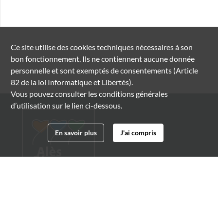
Ce site utilise des
cookies
techniques nécessaires à son
bon fonctionnement. Ils ne contiennent aucune donnée
personnelle et sont exemptés de consentements (Article
82 de la loi Informatique et Libertés).
Vous pouvez consulter les conditions générales
d’utilisation sur le lien ci-dessous.
En savoir plus
J'ai compris
Archives municipales d'Alès
4 boulevard Gambetta