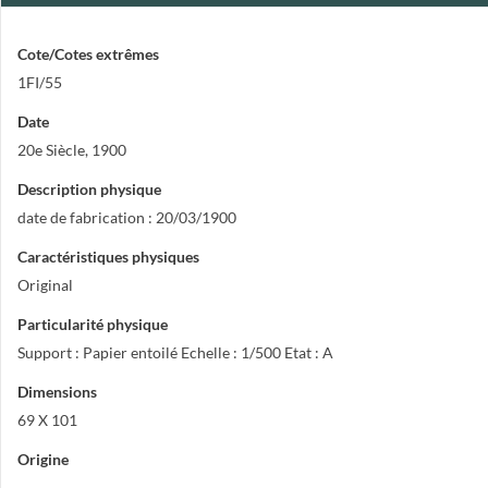
Cote/Cotes extrêmes
1FI/55
Date
20e Siècle
,
1900
Description physique
date de fabrication : 20/03/1900
Caractéristiques physiques
Original
Particularité physique
Support : Papier entoilé Echelle : 1/500 Etat : A
Dimensions
69 X 101
Origine