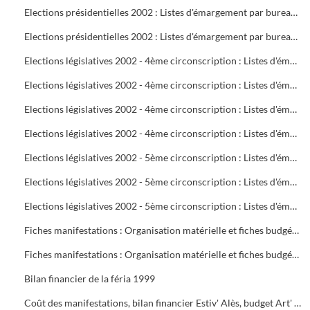
Elections présidentielles 2002 : Listes d'émargement par bureau de vote : 22 à 25
Elections présidentielles 2002 : Listes d'émargement par bureau de vote : 26 à 29
Elections législatives 2002 - 4ème circonscription : Listes d'émargement par bureau de vote : 01 à 05
Elections législatives 2002 - 4ème circonscription : Listes d'émargement par bureau de vote : 06 à 09
Elections législatives 2002 - 4ème circonscription : Listes d'émargement par bureau de vote : 10 à 14
Elections législatives 2002 - 4ème circonscription : Listes d'émargement par bureau de vote : 15 à 17
Elections législatives 2002 - 5ème circonscription : Listes d'émargement par bureau de vote : 18 à 21
Elections législatives 2002 - 5ème circonscription : Listes d'émargement par bureau de vote : 22 à 25
Elections législatives 2002 - 5ème circonscription : Listes d'émargement par bureau de vote : 26 à 29
Fiches manifestations : Organisation matérielle et fiches budgétaires
Fiches manifestations : Organisation matérielle et fiches budgétaires
Bilan financier de la féria 1999
Coût des manifestations, bilan financier Estiv' Alès, budget Art' Alès