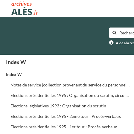
Archives municipales d'Alès
Aide à la r
Index W
Index W
Notes de service (collection provenant du service du personnel) ffffff
Elections présidentielles 1995 : Organisation du scrutin, circulaires, assesseurs, délégués, présidents de bureau de vote
Elections législatives 1993 : Organisation du scrutin
Elections présidentielles 1995 - 2ème tour : Procès-verbaux
Elections présidentielles 1995 - 1er tour : Procès-verbaux