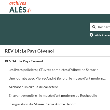
Archives municipales d'Alès
Aide à la r
REV 14 : Le Pays Cévenol
REV 14 : Le Pays Cévenol
Les livres policiers ; Œuvres complètes d’Albertine Sarrazin
Une journée avec Pierre-André Benoit : le musée d’art moderne prend forme
Archaos : un cirque de caractère
En avant-première : le musée d’art moderne de Rochebelle
Inauguration du Musée Pierre-André Benoit