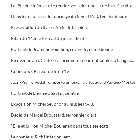
La fête du cinéma : « Le rendez-vous des quais » de Paul Carpita.
Dans les coulisses du tournage du film « P.A.B. l’enchanteur »
Présentation du livre « Au fil de la soie ».
Bilan du 14ème festival du jeune théâtre
Portrait de Jeannine Souchon, cévenole, comédienne
Bienvenue au « Cratère » : première scène nationale du Languedoc-Roussillon
Concours « Fureur de lire 91 »
Jean-Pierre Vedel remporte un oscar au festival d’Aigues-Mortes
Portrait de Denise Chaptal, peintre
Exposition Michel Seuphor au musée P.A.B.
Décès de Marcel Broussard, ferronnier d’art
"Elle et lui" ou Michel Boujenah dans tous ses états
Le chanteur Rick Unter revient