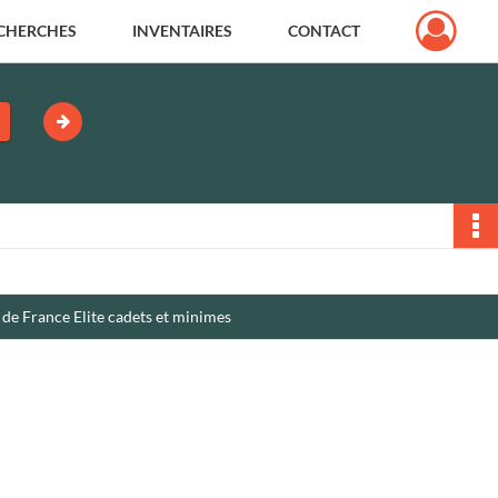
CHERCHES
INVENTAIRES
CONTACT
 de France Elite cadets et minimes