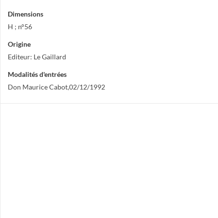
Dimensions
H ; n°56
Origine
Editeur: Le Gaillard
Modalités d'entrées
Don Maurice Cabot,02/12/1992