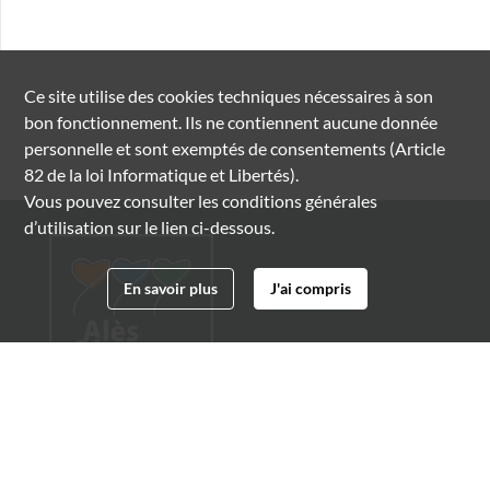
Ce site utilise des
cookies
techniques nécessaires à son
bon fonctionnement. Ils ne contiennent aucune donnée
personnelle et sont exemptés de consentements (Article
82 de la loi Informatique et Libertés).
Vous pouvez consulter les conditions générales
d’utilisation sur le lien ci-dessous.
En savoir plus
J'ai compris
Archives municipales d'Alès
4 boulevard Gambetta