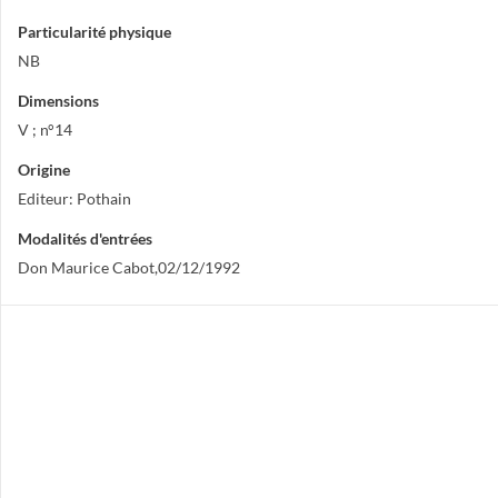
Particularité physique
NB
Dimensions
V ; n°14
Origine
Editeur: Pothain
Modalités d'entrées
Don Maurice Cabot,02/12/1992