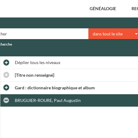
GÉNÉALOGIE
RE
dans tout le site
echerche
Déplier
tous les niveaux
[Titre non renseigné]
Gard : dictionnaire biographique et album
BRUGUIER-ROURE, Paul Augustin