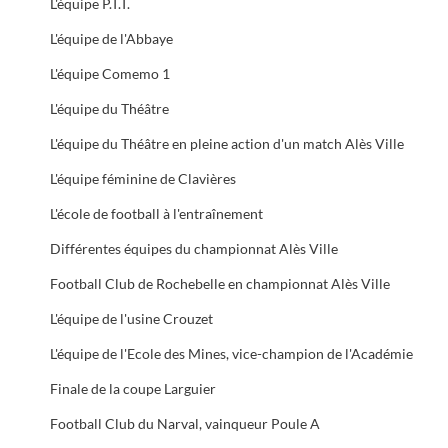
L'équipe P.T.T.
L'équipe de l'Abbaye
L'équipe Comemo 1
L'équipe du Théâtre
L'équipe du Théâtre en pleine action d'un match Alès Ville
L'équipe féminine de Clavières
L'école de football à l'entraînement
Différentes équipes du championnat Alès Ville
Football Club de Rochebelle en championnat Alès Ville
L'équipe de l'usine Crouzet
L'équipe de l'Ecole des Mines, vice-champion de l'Académie
Finale de la coupe Larguier
Football Club du Narval, vainqueur Poule A