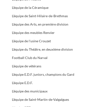
L'équipe de la Céramique
L'équipe de Saint-Hilaire-de-Brethmas
L'équipe des Arts, en première division
L'équipe des meubles Renvier
L'équipe de l'usine Crouzet
L'équipe du Théâtre, en deuxième division
Football Club du Narval
L'équipe de vétérans
L'équipe E.D.F. juniors, champions du Gard
L'équipe E.D.F.
L'équipe des municipaux
L'équipe de Saint-Martin-de-Valgalgues