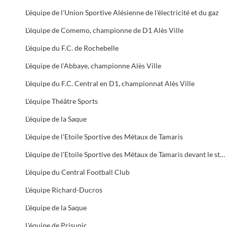
L'équipe de l'Union Sportive Alésienne de l'électricité et du gaz
L'équipe de Comemo, championne de D1 Alès Ville
L'équipe du F.C. de Rochebelle
L'équipe de l'Abbaye, championne Alès Ville
L'équipe du F.C. Central en D1, championnat Alès Ville
L'équipe Théâtre Sports
L'équipe de la Saque
L'équipe de l'Etoile Sportive des Métaux de Tamaris
L'équipe de l'Etoile Sportive des Métaux de Tamaris devant le stade Delaune
L'équipe du Central Football Club
L'équipe Richard-Ducros
L'équipe de la Saque
L'équipe de Prisunic