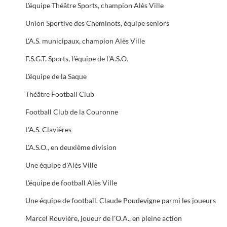
L'équipe Théâtre Sports, champion Alès Ville
Union Sportive des Cheminots, équipe seniors
L'A.S. municipaux, champion Alès Ville
F.S.G.T. Sports, l'équipe de l'A.S.O.
L'équipe de la Saque
Théâtre Football Club
Football Club de la Couronne
L'A.S. Clavières
L'A.S.O., en deuxième division
Une équipe d'Alès Ville
L'équipe de football Alès Ville
Une équipe de football. Claude Poudevigne parmi les joueurs
Marcel Rouvière, joueur de l'O.A., en pleine action