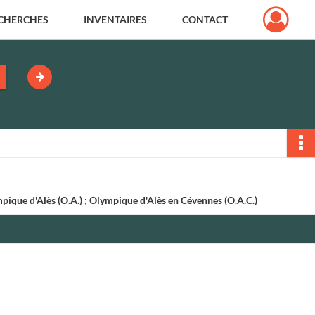
CHERCHES
INVENTAIRES
CONTACT
pique d'Alès (O.A.) ; Olympique d'Alès en Cévennes (O.A.C.)