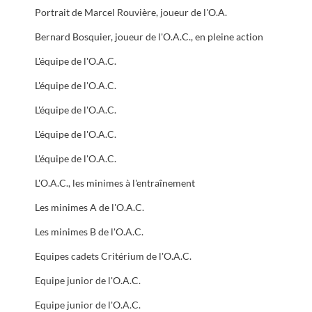
Portrait de Marcel Rouvière, joueur de l'O.A.
Bernard Bosquier, joueur de l'O.A.C., en pleine action
L'équipe de l'O.A.C.
L'équipe de l'O.A.C.
L'équipe de l'O.A.C.
L'équipe de l'O.A.C.
L'équipe de l'O.A.C.
L'O.A.C., les minimes à l'entraînement
Les minimes A de l'O.A.C.
Les minimes B de l'O.A.C.
Equipes cadets Critérium de l'O.A.C.
Equipe junior de l'O.A.C.
Equipe junior de l'O.A.C.