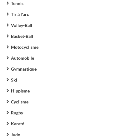
Tennis
Tir à l'arc
Volley-Ball
Basket-Ball
Motocyclisme
Automobile
Gymnastique
Ski
Hippisme
Cyclisme
Rugby
Karaté
Judo