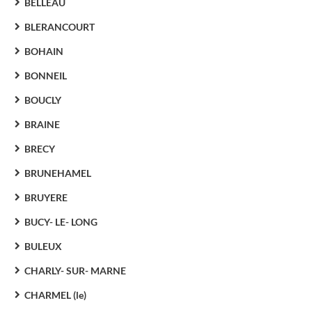
BELLEAU
BLERANCOURT
BOHAIN
BONNEIL
BOUCLY
BRAINE
BRECY
BRUNEHAMEL
BRUYERE
BUCY- LE- LONG
BULEUX
CHARLY- SUR- MARNE
CHARMEL (le)