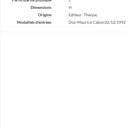
Dimensions
H
Origine
Editeur: Théojac
Modalités d'entrées
Don Maurice Cabot,02/12/1992