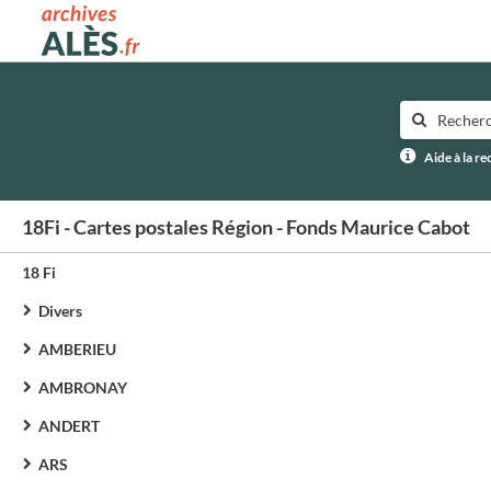
Archives municipales d'Alès
Aide à la r
18Fi - Cartes postales Région - Fonds Maurice Cabot
18 Fi
Divers
AMBERIEU
AMBRONAY
ANDERT
ARS