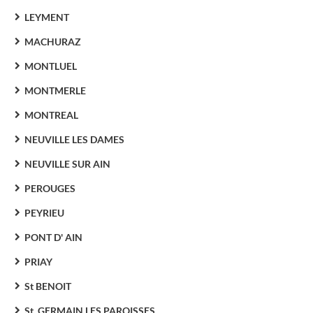
LEYMENT
MACHURAZ
MONTLUEL
MONTMERLE
MONTREAL
NEUVILLE LES DAMES
NEUVILLE SUR AIN
PEROUGES
PEYRIEU
PONT D' AIN
PRIAY
St BENOIT
St. GERMAIN LES PAROISSES