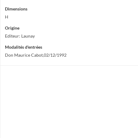
Dimensions
H
Origine
Editeur: Launay
Modalités d'entrées
Don Maurice Cabot,02/12/1992