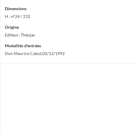
Dimensions
H ; n°24 / 232
Origine
Editeur: Théojac
Modalités d'entrées
Don Maurice Cabot,02/12/1992