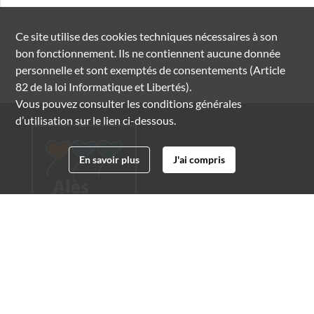
Ce site utilise des
cookies
techniques nécessaires à son
bon fonctionnement. Ils ne contiennent aucune donnée
personnelle et sont exemptés de consentements (Article
82 de la loi Informatique et Libertés).
Vous pouvez consulter les conditions générales
d’utilisation sur le lien ci-dessous.
En savoir plus
J'ai compris
Archives municipales d'Alès
4 boulevard Gambetta
30100 Alès
04 66 54 32 20