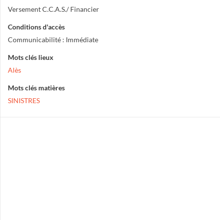
Versement C.C.A.S./ Financier
Conditions d'accès
Communicabilité : Immédiate
Mots clés lieux
Alès
Mots clés matières
SINISTRES