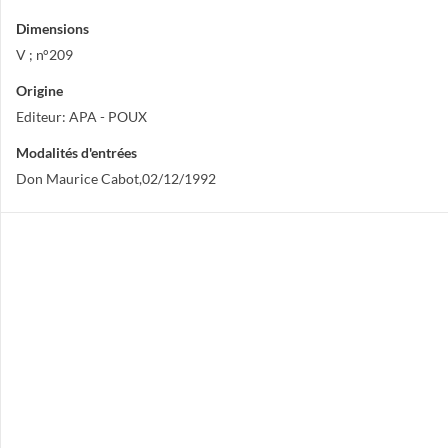
Dimensions
V ; n°209
Origine
Editeur: APA - POUX
Modalités d'entrées
Don Maurice Cabot,02/12/1992