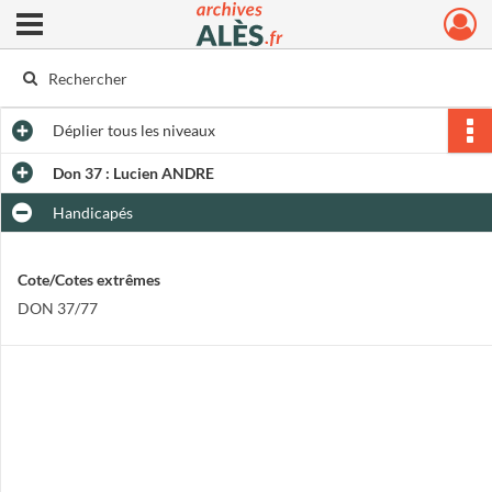
Ouvrir le menu déroulant
Archives municipales d'Alès
Déplier
tous les niveaux
Don 37 : Lucien ANDRE
Handicapés
Cote/Cotes extrêmes
DON 37/77