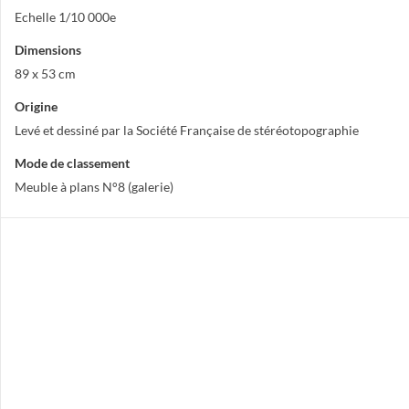
Echelle 1/10 000e
Dimensions
89 x 53 cm
Origine
Levé et dessiné par la Société Française de stéréotopographie
Mode de classement
Meuble à plans N°8 (galerie)