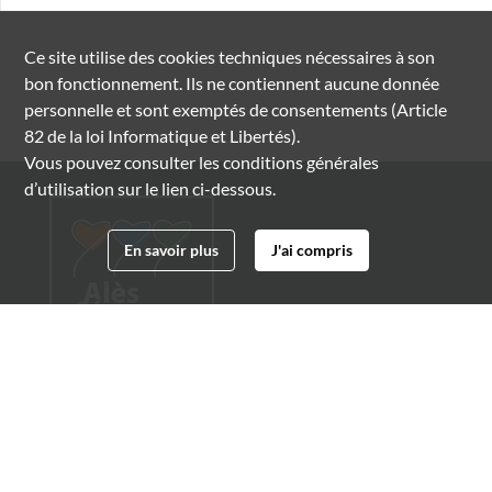
Ce site utilise des
cookies
techniques nécessaires à son
bon fonctionnement. Ils ne contiennent aucune donnée
personnelle et sont exemptés de consentements (Article
82 de la loi Informatique et Libertés).
Vous pouvez consulter les conditions générales
d’utilisation sur le lien ci-dessous.
En savoir plus
J'ai compris
Archives municipales d'Alès
4 boulevard Gambetta
30100 Alès
04 66 54 32 20