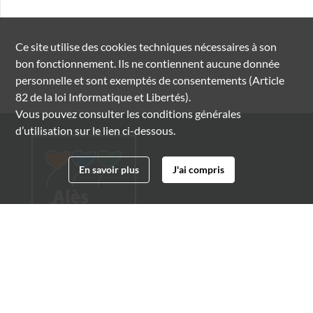
Ce site utilise des
cookies
techniques nécessaires à son
bon fonctionnement. Ils ne contiennent aucune donnée
personnelle et sont exemptés de consentements (Article
82 de la loi Informatique et Libertés).
Vous pouvez consulter les conditions générales
d’utilisation sur le lien ci-dessous.
En savoir plus
J'ai compris
Archives municipales d'Alès
4 boulevard Gambetta
30100 Alès