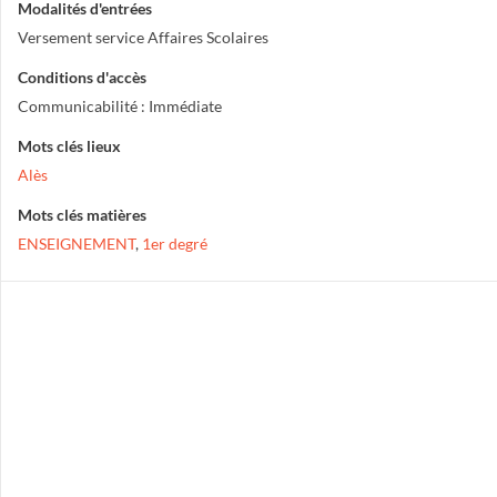
Modalités d'entrées
Versement service Affaires Scolaires
Conditions d'accès
Communicabilité : Immédiate
Mots clés lieux
Alès
Mots clés matières
ENSEIGNEMENT
,
1er degré