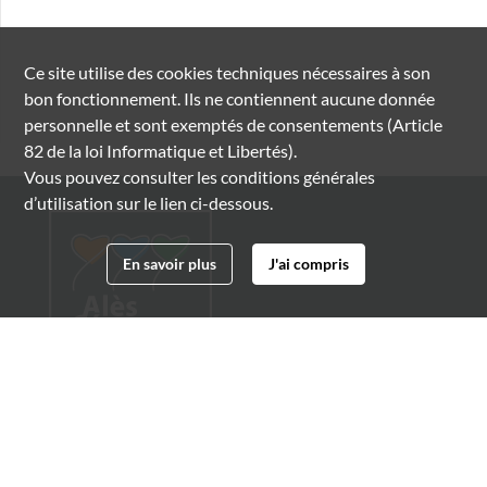
Ce site utilise des
cookies
techniques nécessaires à son
bon fonctionnement. Ils ne contiennent aucune donnée
personnelle et sont exemptés de consentements (Article
82 de la loi Informatique et Libertés).
Vous pouvez consulter les conditions générales
d’utilisation sur le lien ci-dessous.
En savoir plus
J'ai compris
Archives municipales d'Alès
4 boulevard Gambetta
30100 Alès