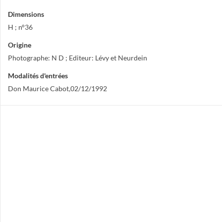
Dimensions
H ; n°36
Origine
Photographe: N D ; Editeur: Lévy et Neurdein
Modalités d'entrées
Don Maurice Cabot,02/12/1992