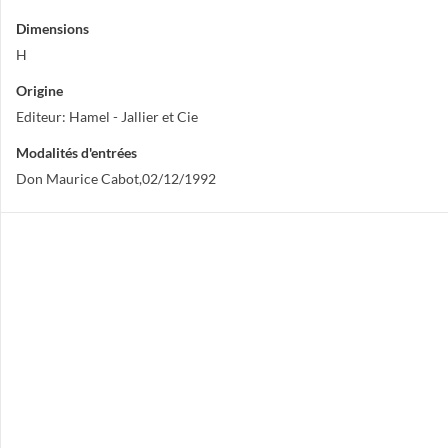
Dimensions
H
Origine
Editeur: Hamel - Jallier et Cie
Modalités d'entrées
Don Maurice Cabot,02/12/1992