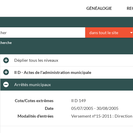
GÉNÉALOGIE
RE
dans tout le site
echerche
Déplier
tous les niveaux
II D - Actes de l'administration municipale
Arrêtés municipaux
Cote/Cotes extrêmes
II D 149
Date
05/07/2005 - 30/08/2005
Modalités d'entrées
Versement n°15-2011 : Direction 