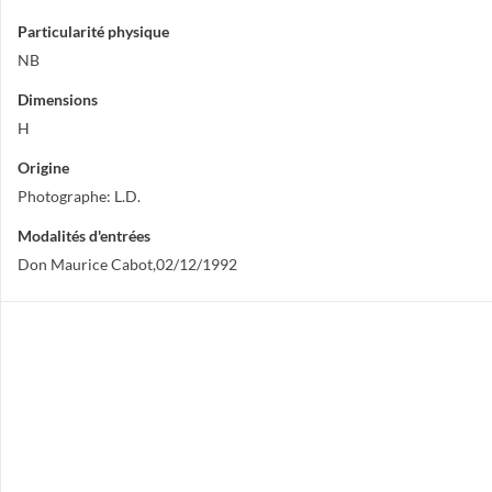
Particularité physique
NB
Dimensions
H
Origine
Photographe: L.D.
Modalités d'entrées
Don Maurice Cabot,02/12/1992