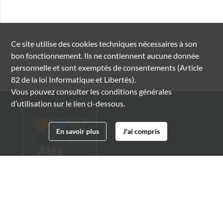
Ce site utilise des
cookies
techniques nécessaires à son
bon fonctionnement. Ils ne contiennent aucune donnée
personnelle et sont exemptés de consentements (Article
82 de la loi Informatique et Libertés).
Vous pouvez consulter les conditions générales
d’utilisation sur le lien ci-dessous.
En savoir plus
J'ai compris
Archives municipales d'Alès
4 boulevard Gambetta