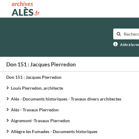
Archives municipales d'Alès
Aide à la r
Don 151 : Jacques Pierredon
Don 151 : Jacques Pierredon
Louis Pierredon, architecte
Alès - Documents historiques - Travaux divers architectes
Alès - Travaux Pierredon
Aigremont -Travaux Pierredon
Allègre les Fumades - Documents historiques