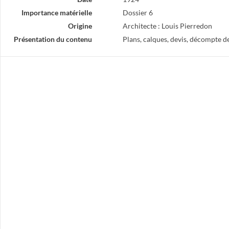
Importance matérielle
Dossier 6
Origine
Architecte : Louis Pierredon
Présentation du contenu
Plans, calques, devis, décompte d