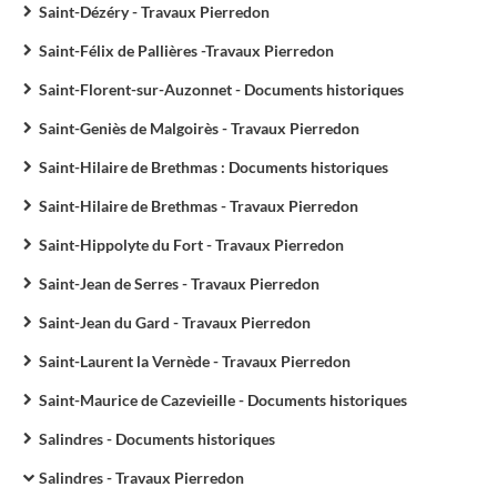
Saint-Dézéry - Travaux Pierredon
Saint-Félix de Pallières -Travaux Pierredon
Saint-Florent-sur-Auzonnet - Documents historiques
Saint-Geniès de Malgoirès - Travaux Pierredon
Saint-Hilaire de Brethmas : Documents historiques
Saint-Hilaire de Brethmas - Travaux Pierredon
Saint-Hippolyte du Fort - Travaux Pierredon
Saint-Jean de Serres - Travaux Pierredon
Saint-Jean du Gard - Travaux Pierredon
Saint-Laurent la Vernède - Travaux Pierredon
Saint-Maurice de Cazevieille - Documents historiques
Salindres - Documents historiques
Salindres - Travaux Pierredon