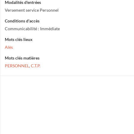
Modalités d'entrées
Versement service Personnel
Conditions d'accès
Communicabilité : Immédiate
Mots clés lieux
Alès
Mots clés matières
PERSONNEL
,
C.T.P.