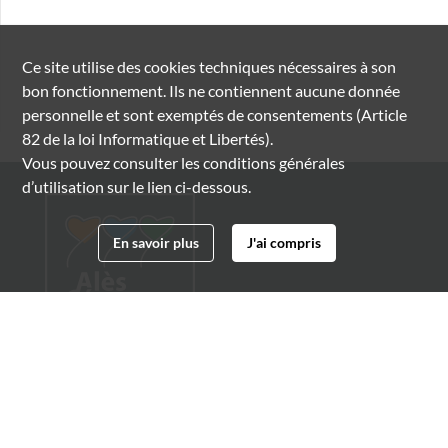
Ce site utilise des
cookies
techniques nécessaires à son
bon fonctionnement. Ils ne contiennent aucune donnée
personnelle et sont exemptés de consentements (Article
82 de la loi Informatique et Libertés).
Vous pouvez consulter les conditions générales
d’utilisation sur le lien ci-dessous.
En savoir plus
J'ai compris
Archives municipales d'Alès
4 boulevard Gambetta
30100 Alès