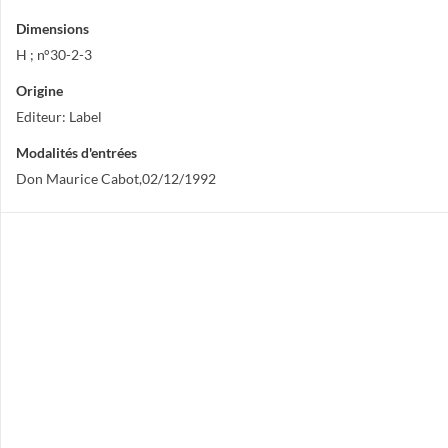
Dimensions
H ; n°30-2-3
Origine
Editeur: Label
Modalités d'entrées
Don Maurice Cabot,02/12/1992