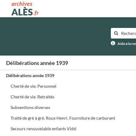
Archives municipales d'Alès
Aide à la r
Délibérations année 1939
Délibérations année 1939
Cherté de vie. Personnel
Cherté de vie. Retraités
Subventions diverses
Traité de gré à gré. Roux Henri. Fourniture de carburant
Secours renouvelable enfants Vidsl