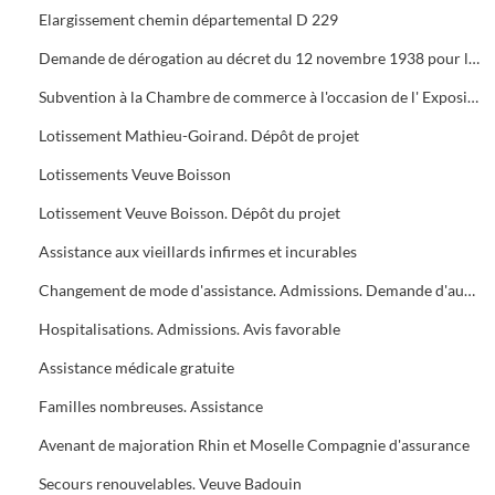
Elargissement chemin départemental D 229
Demande de dérogation au décret du 12 novembre 1938 pour la construction d'un foyer municipal
Subvention à la Chambre de commerce à l'occasion de l' Exposition du travail
Lotissement Mathieu-Goirand. Dépôt de projet
Lotissements Veuve Boisson
Lotissement Veuve Boisson. Dépôt du projet
Assistance aux vieillards infirmes et incurables
Changement de mode d'assistance. Admissions. Demande d'augmentation
Hospitalisations. Admissions. Avis favorable
Assistance médicale gratuite
Familles nombreuses. Assistance
Avenant de majoration Rhin et Moselle Compagnie d'assurance
Secours renouvelables. Veuve Badouin