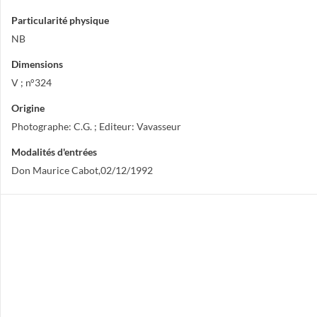
Particularité physique
NB
Dimensions
V ; n°324
Origine
Photographe: C.G. ; Editeur: Vavasseur
Modalités d'entrées
Don Maurice Cabot,02/12/1992