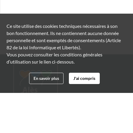
Ce site utilise des
cookies
techniques nécessaires à son
bon fonctionnement. Ils ne contiennent aucune donnée
personnelle et sont exemptés de consentements (Article
82 de la loi Informatique et Libertés).
Vous pouvez consulter les conditions générales
d’utilisation sur le lien ci-dessous.
En savoir plus
J'ai compris
Archives municipales d'Alès
4 boulevard Gambetta