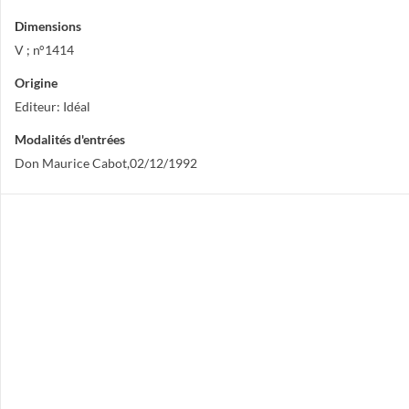
Dimensions
V ; n°1414
Origine
Editeur: Idéal
Modalités d'entrées
Don Maurice Cabot,02/12/1992