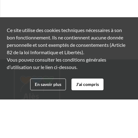
Ce site utilise des
cookies
techniques nécessaires à son
bon fonctionnement. Ils ne contiennent aucune donnée
personnelle et sont exemptés de consentements (Article
82 de la loi Informatique et Libertés).
Vous pouvez consulter les conditions générales
d’utilisation sur le lien ci-dessous.
En savoir plus
J'ai compris
Archives municipales d'Alès
4 boulevard Gambetta