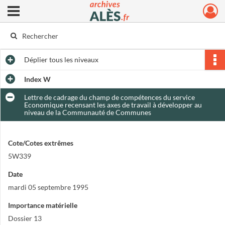
Ouvrir le menu déroulant
Archives municipales d'Alès
Déplier
tous les niveaux
Index W
Lettre de cadrage du champ de compétences du service
Economique recensant les axes de travail à développer au
niveau de la Communauté de Communes
Cote/Cotes extrêmes
5W339
Date
mardi 05 septembre 1995
Importance matérielle
Dossier 13