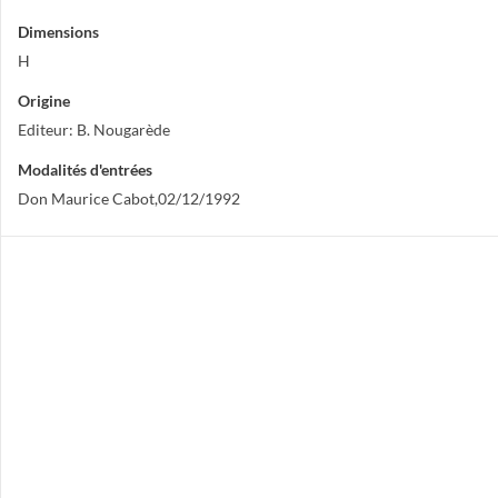
Dimensions
H
Origine
Editeur: B. Nougarède
Modalités d'entrées
Don Maurice Cabot,02/12/1992