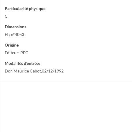
Particularité physique
C
Dimensions
H ; n°4053
Origine
Editeur: PEC
Modalités d'entrées
Don Maurice Cabot,02/12/1992