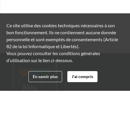
Ce site utilise des
cookies
techniques nécessaires à son
bon fonctionnement. Ils ne contiennent aucune donnée
personnelle et sont exemptés de consentements (Article
82 de la loi Informatique et Libertés).
Vous pouvez consulter les conditions générales
d’utilisation sur le lien ci-dessous.
En savoir plus
J'ai compris
Archives municipales d'Alès
4 boulevard Gambetta