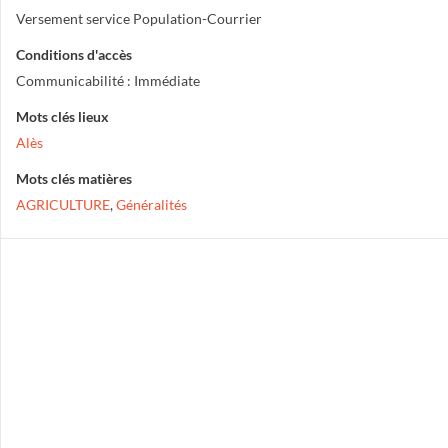
Versement service Population-Courrier
Conditions d'accès
Communicabilité : Immédiate
Mots clés lieux
Alès
Mots clés matières
AGRICULTURE
,
Généralités