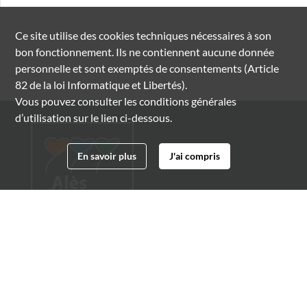
Ce site utilise des
cookies
techniques nécessaires à son
bon fonctionnement. Ils ne contiennent aucune donnée
personnelle et sont exemptés de consentements (Article
82 de la loi Informatique et Libertés).
Vous pouvez consulter les conditions générales
d’utilisation sur le lien ci-dessous.
En savoir plus
J'ai compris
Archives municipales d'Alès
4 boulevard Gambetta
30100 Alès
04 66 54 32 20