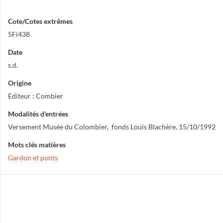
Cote/Cotes extrêmes
5Fi438
Date
s.d.
Origine
Editeur : Combier
Modalités d'entrées
Versement Musée du Colombier, fonds Louis Blachère, 15/10/1992
Mots clés matières
Gardon et ponts