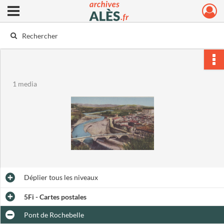
Ouvrir le menu déroulant
Archives municipales d'Alès
1 media
Déplier
tous les niveaux
5Fi - Cartes postales
Pont de Rochebelle