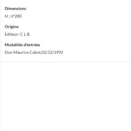
Dimensions
H ; n°280
Origine
Editeur: C L B
Modalités d'entrées
Don Maurice Cabot,02/12/1992