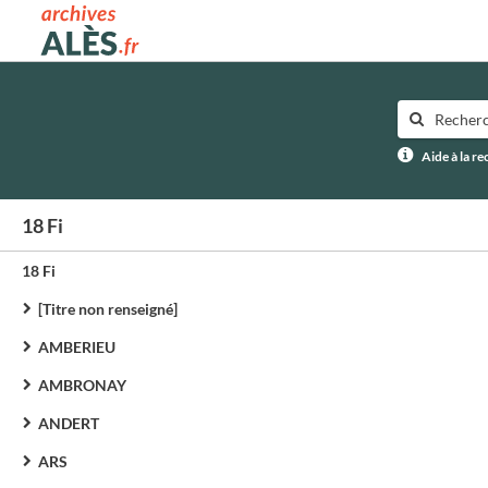
Archives municipales d'Alès
Aide à la r
18 Fi
18 Fi
[Titre non renseigné]
AMBERIEU
AMBRONAY
ANDERT
ARS