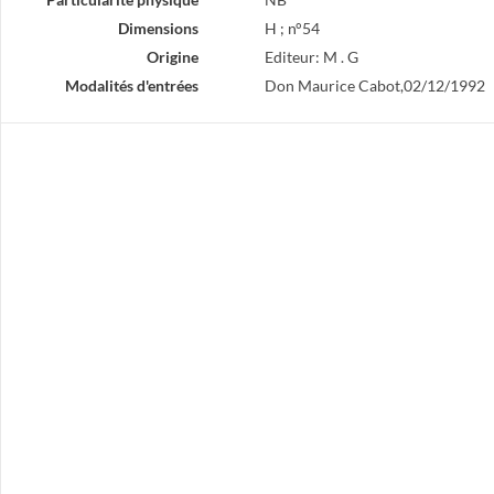
Dimensions
H ; n°54
Origine
Editeur: M . G
Modalités d'entrées
Don Maurice Cabot,02/12/1992