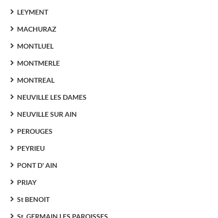
LEYMENT
MACHURAZ
MONTLUEL
MONTMERLE
MONTREAL
NEUVILLE LES DAMES
NEUVILLE SUR AIN
PEROUGES
PEYRIEU
PONT D' AIN
PRIAY
St BENOIT
St. GERMAIN LES PAROISSES