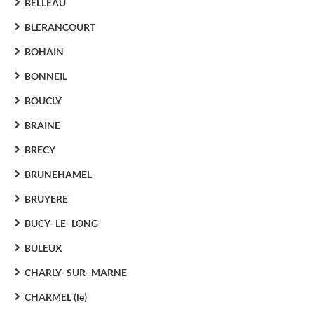
BELLEAU
BLERANCOURT
BOHAIN
BONNEIL
BOUCLY
BRAINE
BRECY
BRUNEHAMEL
BRUYERE
BUCY- LE- LONG
BULEUX
CHARLY- SUR- MARNE
CHARMEL (le)