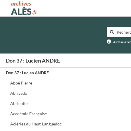
Archives municipales d'Alès
Aide à la r
Don 37 : Lucien ANDRE
Don 37 : Lucien ANDRE
Abbé Pierre
Abrivado
Abricotier
Académie Française
Aciéries du Haut-Languedoc