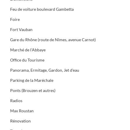
Feu de voiture boulevard Gambetta
Foire
Fort Vauban
Gare du Rhône (route de Nîmes, avenue Carnot)
Marché de l'Abbaye
Office du Tourisme
Panorama, Ermitage, Gardon, Jet d'eau
Parking de la Maréchale
Ponts (Brouzen et autres)
Radios
Max Roustan
Rénovation