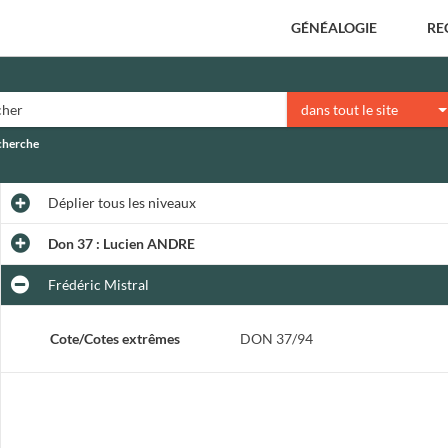
GÉNÉALOGIE
RE
dans tout le site
echerche
Déplier
tous les niveaux
Don 37 : Lucien ANDRE
Frédéric Mistral
Cote/Cotes extrêmes
DON 37/94