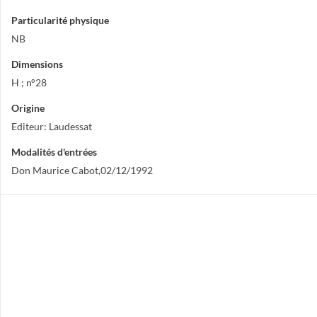
Particularité physique
NB
Dimensions
H ; n°28
Origine
Editeur: Laudessat
Modalités d'entrées
Don Maurice Cabot,02/12/1992