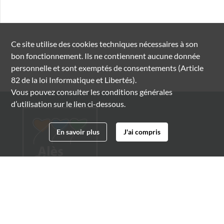
Ce site utilise des
cookies
techniques nécessaires à son
bon fonctionnement. Ils ne contiennent aucune donnée
personnelle et sont exemptés de consentements (Article
82 de la loi Informatique et Libertés).
Vous pouvez consulter les conditions générales
d’utilisation sur le lien ci-dessous.
En savoir plus
J'ai compris
Archives municipales d'Alès
4 boulevard Gambetta