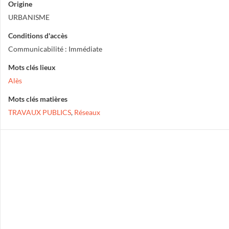
Origine
URBANISME
Conditions d'accès
Communicabilité : Immédiate
Mots clés lieux
Alès
Mots clés matières
TRAVAUX PUBLICS
,
Réseaux