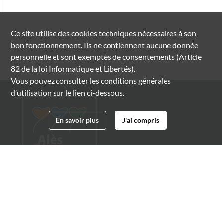
Ce site utilise des
cookies
techniques nécessaires à son
bon fonctionnement. Ils ne contiennent aucune donnée
personnelle et sont exemptés de consentements (Article
82 de la loi Informatique et Libertés).
Vous pouvez consulter les conditions générales
d’utilisation sur le lien ci-dessous.
En savoir plus
J'ai compris
Archives municipales d'Alès
4 boulevard Gambetta
30100 Alès