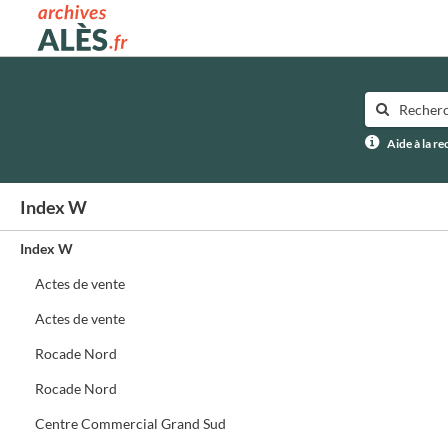
Archives municipales d'Alès
Aide à la r
Index W
Index W
Actes de vente
Actes de vente
Rocade Nord
Rocade Nord
Centre Commercial Grand Sud