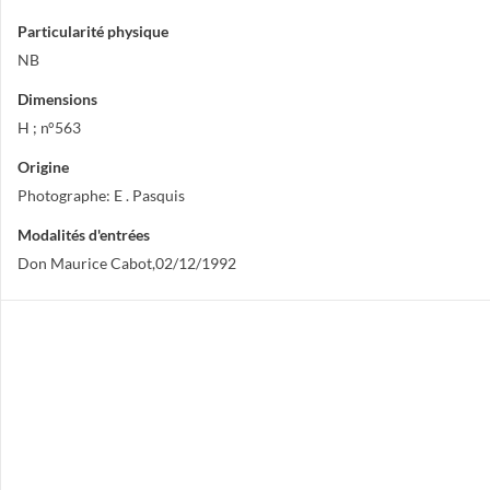
Particularité physique
NB
Dimensions
H ; n°563
Origine
Photographe: E . Pasquis
Modalités d'entrées
Don Maurice Cabot,02/12/1992