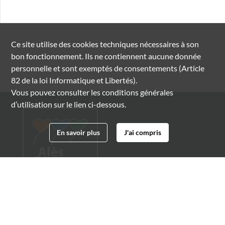
Ce site utilise des
cookies
techniques nécessaires à son
bon fonctionnement. Ils ne contiennent aucune donnée
personnelle et sont exemptés de consentements (Article
82 de la loi Informatique et Libertés).
Vous pouvez consulter les conditions générales
d’utilisation sur le lien ci-dessous.
En savoir plus
J'ai compris
Archives municipales d'Alès
4 boulevard Gambetta