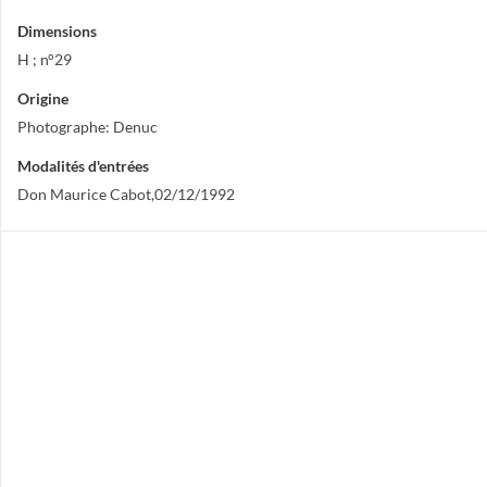
Dimensions
H ; n°29
Origine
Photographe: Denuc
Modalités d'entrées
Don Maurice Cabot,02/12/1992