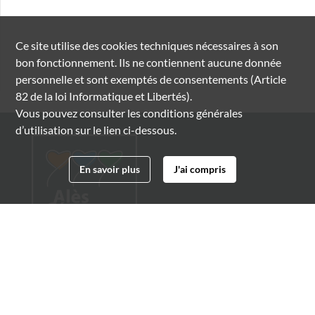
Ce site utilise des
cookies
techniques nécessaires à son
bon fonctionnement. Ils ne contiennent aucune donnée
personnelle et sont exemptés de consentements (Article
82 de la loi Informatique et Libertés).
Vous pouvez consulter les conditions générales
d’utilisation sur le lien ci-dessous.
En savoir plus
J'ai compris
Archives municipales d'Alès
4 boulevard Gambetta
30100 Alès