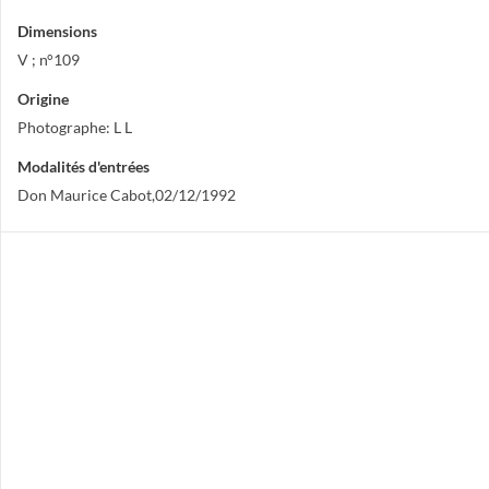
Dimensions
V ; n°109
Origine
Photographe: L L
Modalités d'entrées
Don Maurice Cabot,02/12/1992